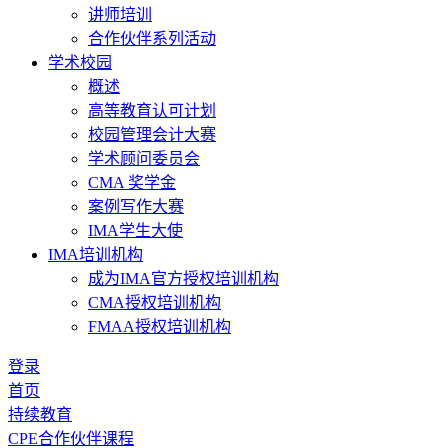
讲师培训
合作伙伴系列活动
学术校园
概述
高等教育认可计划
校园管理会计大赛
学术顾问委员会
CMA 奖学金
案例写作大赛
IMA学生大使
IMA培训机构
成为IMA官方授权培训机构
CMA授权培训机构
FMAA授权培训机构
登录
首页
持续教育
CPE合作伙伴课程