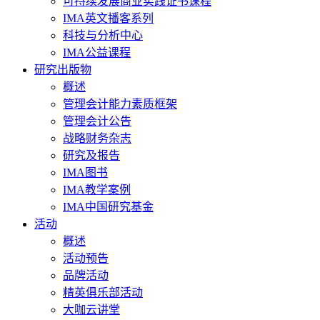
可持续发展商业实践证书课程
IMA英文播客系列
科技与分析中心
IMA公益课程
研究出版物
概述
管理会计能力素质框架
管理会计公告
战略财务杂志
研究及报告
IMA图书
IMA教学案例
IMA中国研究基金
活动
概述
活动预告
品牌活动
精英俱乐部活动
大咖云讲堂