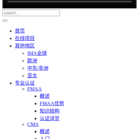
首页
在线项目
其他地区
IMA全球
欧洲
中东/非洲
亚太
专业认证
FMAA
概述
FMAA优势
知识结构
认证详览
CMA
概述
入门