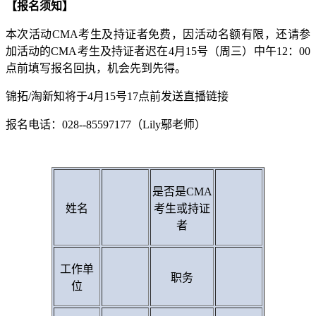
【报名须知】
本次活动CMA考生及持证者免费，因活动名额有限，还请参
加活动的CMA考生及持证者迟在4月15号（周三）中午12：00
点前填写报名回执，机会先到先得。
锦拓/淘新知将于4月15号17点前发送直播链接
报名电话：028--85597177（Lily鄢老师）
是否是CMA
姓名
考生或持证
者
工作单
职务
位