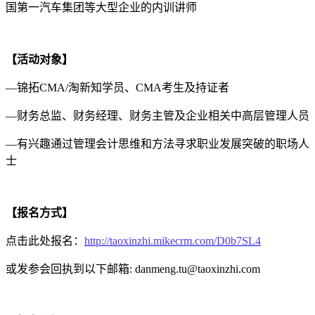
国第一汽车集团等大型企业的内训讲师
【活动对象】
—锦拓CMA/淘新知学员、CMA考生及持证者
—财务总监、财务经理、财务主管及企业相关中高层管理人员
—有兴趣通过管理会计思维和方法寻求职业发展突破的职场人
士
【报名方式】
点击此处报名：
http://taoxinzhi.mikecrm.com/D0b7SL4
或发参会回执到以下邮箱: danmeng.tu@taoxinzhi.com