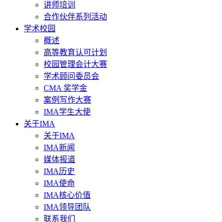
讲师培训
合作伙伴系列活动
学术校园
概述
高等教育认可计划
校园管理会计大赛
学术顾问委员会
CMA 奖学金
案例写作大赛
IMA学生大使
关于IMA
关于IMA
IMA新闻
媒体报道
IMA历史
IMA使命
IMA核心价值
IMA领导团队
联系我们