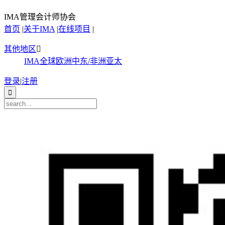
IMA管理会计师协会
首页
|
关于IMA
|
在线项目
|
其他地区

IMA全球
欧洲
中东/非洲
亚太
登录
|
注册
