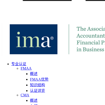
专业认证
FMAA
概述
FMAA优势
知识结构
认证详览
CMA
概述