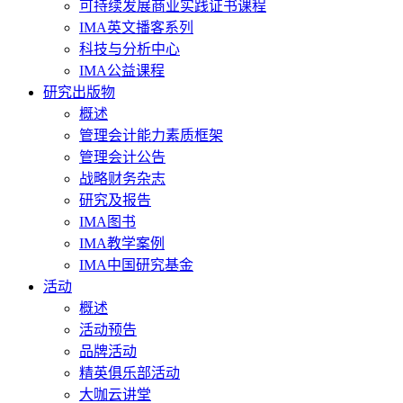
可持续发展商业实践证书课程
IMA英文播客系列
科技与分析中心
IMA公益课程
研究出版物
概述
管理会计能力素质框架
管理会计公告
战略财务杂志
研究及报告
IMA图书
IMA教学案例
IMA中国研究基金
活动
概述
活动预告
品牌活动
精英俱乐部活动
大咖云讲堂