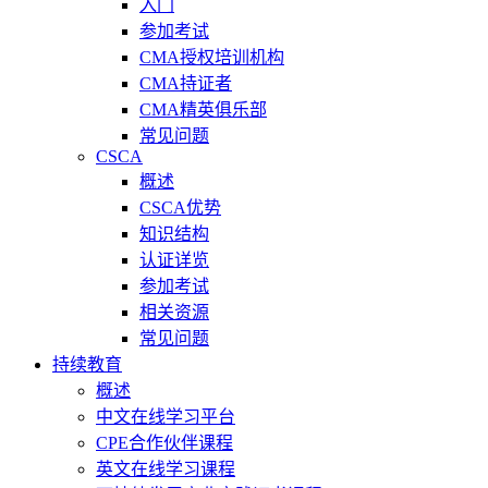
入门
参加考试
CMA授权培训机构
CMA持证者
CMA精英俱乐部
常见问题
CSCA
概述
CSCA优势
知识结构
认证详览
参加考试
相关资源
常见问题
持续教育
概述
中文在线学习平台
CPE合作伙伴课程
英文在线学习课程