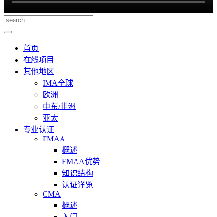
首页
在线项目
其他地区
IMA全球
欧洲
中东/非洲
亚太
专业认证
FMAA
概述
FMAA优势
知识结构
认证详览
CMA
概述
入门