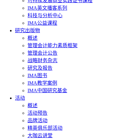
可持续发展商业实践证书课程
IMA英文播客系列
科技与分析中心
IMA公益课程
研究出版物
概述
管理会计能力素质框架
管理会计公告
战略财务杂志
研究及报告
IMA图书
IMA教学案例
IMA中国研究基金
活动
概述
活动预告
品牌活动
精英俱乐部活动
大咖云讲堂