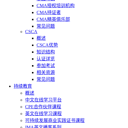
CMA授权培训机构
CMA持证者
CMA精英俱乐部
常见问题
CSCA
概述
CSCA优势
知识结构
认证详览
参加考试
相关资源
常见问题
持续教育
概述
中文在线学习平台
CPE合作伙伴课程
英文在线学习课程
可持续发展商业实践证书课程
IMA英文播客系列