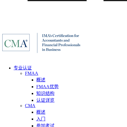
专业认证
FMAA
概述
FMAA优势
知识结构
认证详览
CMA
概述
入门
参加考试