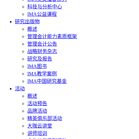
科技与分析中心
IMA公益课程
研究出版物
概述
管理会计能力素质框架
管理会计公告
战略财务杂志
研究及报告
IMA图书
IMA教学案例
IMA中国研究基金
活动
概述
活动预告
品牌活动
精英俱乐部活动
大咖云讲堂
讲师培训