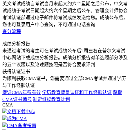
英文考试成绩自考试当月末起大约六个星期之后公布，中文考
试成绩于考试日期起大约六个星期之后公布。管理会计师协会
考试认证部通过电子邮件将考试成绩发送给您。成绩公布后，
您也可登录用户中心查询，不可通过电话查询
查分流程
成绩分析报告
未通过考试的考生可在考试成绩公布后2周左右在普尔文考试
中心网站下载成绩分析报告。成绩分析报告对单选题部分涉及
的五个议题以及论述题按照是否符合要求评判
获得认证证书
为顺利获取CMA证书，您需要通过全部CMA考试并通过学历
与工作经验认证
保证CMA年费有效
学历教育背景认证和工作经验认证
获取
CMA证书编号
制定继续教育计划
CMA
文档下载中心
成为CMA
CMA备考指南