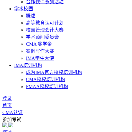
合作伙伴系列活动
学术校园
概述
高等教育认可计划
校园管理会计大赛
学术顾问委员会
CMA 奖学金
案例写作大赛
IMA学生大使
IMA培训机构
成为IMA官方授权培训机构
CMA授权培训机构
FMAA授权培训机构
登录
首页
CMA认证
参加考试