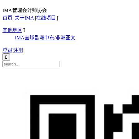
IMA管理会计师协会
首页
|
关于IMA
|
在线项目
|
其他地区

IMA全球
欧洲
中东/非洲
亚太
登录
|
注册
