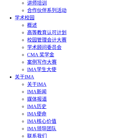
讲师培训
合作伙伴系列活动
学术校园
概述
高等教育认可计划
校园管理会计大赛
学术顾问委员会
CMA 奖学金
案例写作大赛
IMA学生大使
关于IMA
关于IMA
IMA新闻
媒体报道
IMA历史
IMA使命
IMA核心价值
IMA领导团队
联系我们