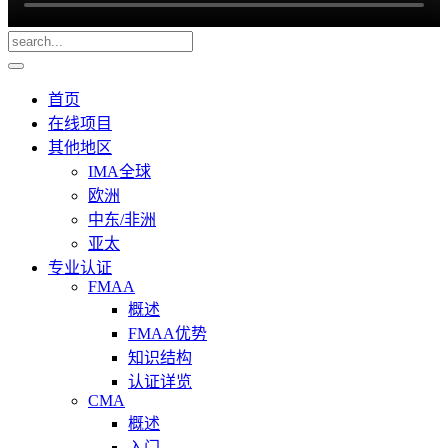
首页
在线项目
其他地区
IMA全球
欧洲
中东/非洲
亚太
专业认证
FMAA
概述
FMAA优势
知识结构
认证详览
CMA
概述
入门