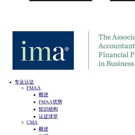
专业认证
FMAA
概述
FMAA优势
知识结构
认证详览
CMA
概述