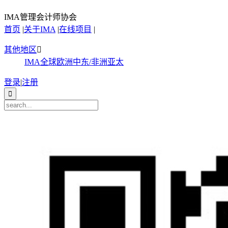
IMA管理会计师协会
首页
|
关于IMA
|
在线项目
|
其他地区

IMA全球
欧洲
中东/非洲
亚太
登录
|
注册
