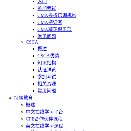
入门
参加考试
CMA授权培训机构
CMA持证者
CMA精英俱乐部
常见问题
CSCA
概述
CSCA优势
知识结构
认证详览
参加考试
相关资源
常见问题
持续教育
概述
中文在线学习平台
CPE合作伙伴课程
英文在线学习课程