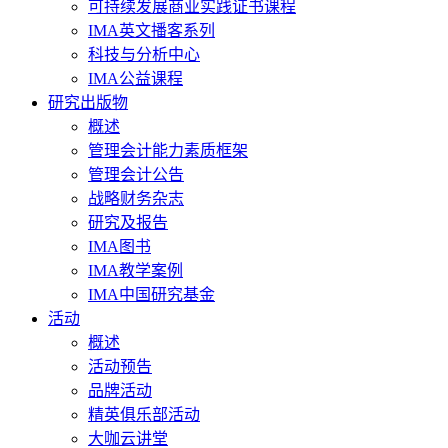
可持续发展商业实践证书课程
IMA英文播客系列
科技与分析中心
IMA公益课程
研究出版物
概述
管理会计能力素质框架
管理会计公告
战略财务杂志
研究及报告
IMA图书
IMA教学案例
IMA中国研究基金
活动
概述
活动预告
品牌活动
精英俱乐部活动
大咖云讲堂