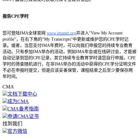
报告CPE学时
您可登陆IMA全球官网
www.imanet.org
并进入“View My Account
profile”，在右下角的“My Transcripts”中更新或维护您的CPE学时记
录。或者，当您支付IMA年费时，可以向我们申报您的持续专业教育
活动。只有参加IMA举办的活动，例如IMA年会或在线研讨会，才能被
自动记录到您的CPE记录，其它持续专业教育学时请您自行申报。CPE
学时的筛查随机进行，在非IMA举办的活动中获得的CPE学分证明文件
不必在申报时提交，但是应该妥善保管，课程结束之后至少要保存两
年时间。
CMA
文档下载中心
成为CMA
CMA备考指南
申请CMA证书
找到我们
官方微信