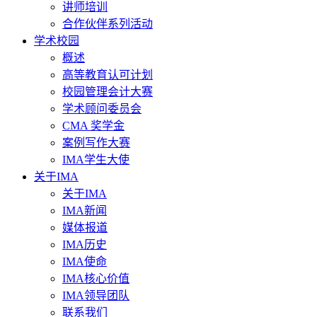
讲师培训
合作伙伴系列活动
学术校园
概述
高等教育认可计划
校园管理会计大赛
学术顾问委员会
CMA 奖学金
案例写作大赛
IMA学生大使
关于IMA
关于IMA
IMA新闻
媒体报道
IMA历史
IMA使命
IMA核心价值
IMA领导团队
联系我们