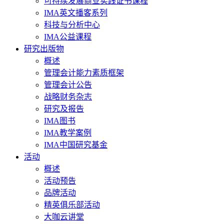
可持续发展商业实践证书课程
IMA英文播客系列
科技与分析中心
IMA公益课程
研究出版物
概述
管理会计能力素质框架
管理会计公告
战略财务杂志
研究及报告
IMA图书
IMA教学案例
IMA中国研究基金
活动
概述
活动预告
品牌活动
精英俱乐部活动
大咖云讲堂