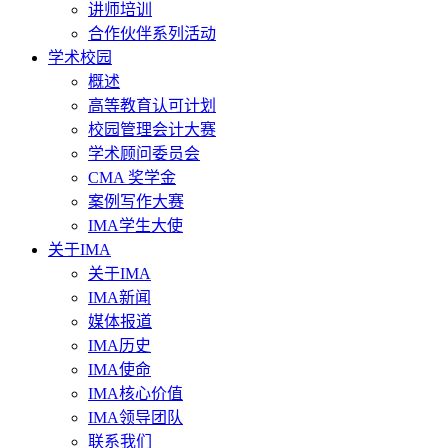
讲师培训
合作伙伴系列活动
学术校园
概述
高等教育认可计划
校园管理会计大赛
学术顾问委员会
CMA 奖学金
案例写作大赛
IMA学生大使
关于IMA
关于IMA
IMA新闻
媒体报道
IMA历史
IMA使命
IMA核心价值
IMA领导团队
联系我们