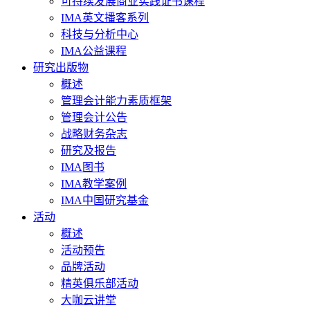
可持续发展商业实践证书课程
IMA英文播客系列
科技与分析中心
IMA公益课程
研究出版物
概述
管理会计能力素质框架
管理会计公告
战略财务杂志
研究及报告
IMA图书
IMA教学案例
IMA中国研究基金
活动
概述
活动预告
品牌活动
精英俱乐部活动
大咖云讲堂