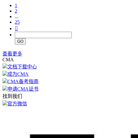
1
2
...
25

GO
查看更多
CMA
文档下载中心
成为CMA
CMA备考指南
申请CMA证书
找到我们
官方微信