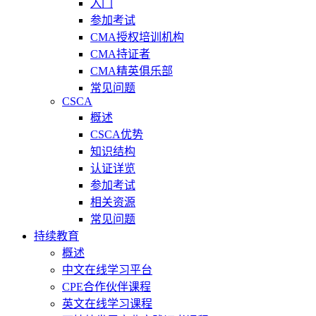
入门
参加考试
CMA授权培训机构
CMA持证者
CMA精英俱乐部
常见问题
CSCA
概述
CSCA优势
知识结构
认证详览
参加考试
相关资源
常见问题
持续教育
概述
中文在线学习平台
CPE合作伙伴课程
英文在线学习课程