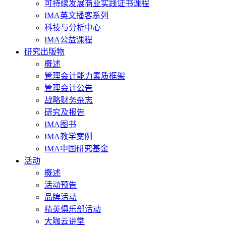
可持续发展商业实践证书课程
IMA英文播客系列
科技与分析中心
IMA公益课程
研究出版物
概述
管理会计能力素质框架
管理会计公告
战略财务杂志
研究及报告
IMA图书
IMA教学案例
IMA中国研究基金
活动
概述
活动预告
品牌活动
精英俱乐部活动
大咖云讲堂