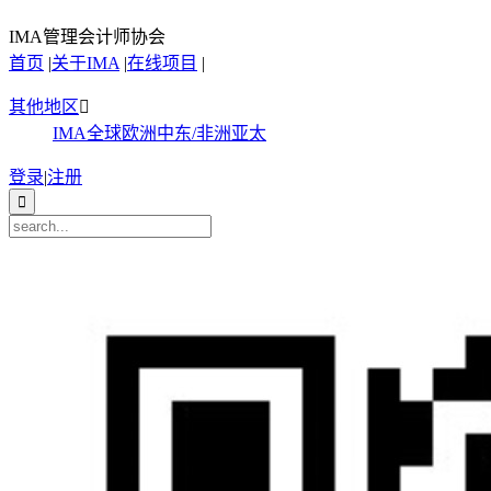
IMA管理会计师协会
首页
|
关于IMA
|
在线项目
|
其他地区

IMA全球
欧洲
中东/非洲
亚太
登录
|
注册
