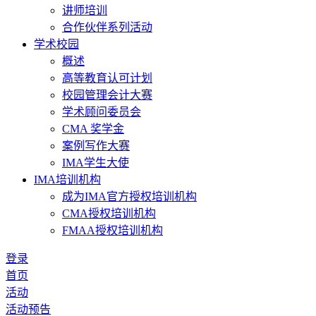
讲师培训
合作伙伴系列活动
学术校园
概述
高等教育认可计划
校园管理会计大赛
学术顾问委员会
CMA 奖学金
案例写作大赛
IMA学生大使
IMA培训机构
成为IMA官方授权培训机构
CMA授权培训机构
FMAA授权培训机构
登录
首页
活动
活动预告