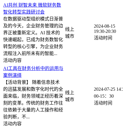
AI共创 财智未来 微软财务数
智化转型实践研讨会
在数据驱动型组织模式日渐普
及的今天，企业财务管理的边
2024-08-15
线上
19:30-20:30
界正被重新定义。AI 技术的
快速崛起，已成为财务数智化
转型的核心引擎，为企业财务
流程注入前所未有的智能...
AI工具在财务分析中的运用与
案例演绎
【活动背景】 随着信息技术
的迅猛发展和数字化时代的全
2024-07-25
14：
线上
面来临，财务领域正经历着深
00-15：30
刻的变革。传统的财务工作往
往依赖于大量的人工操作和经
验判断，不...