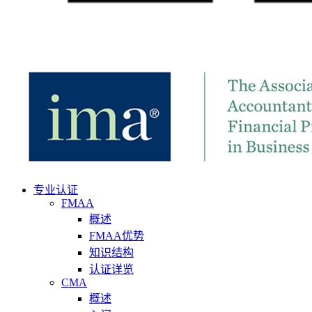
专业认证
FMAA
概述
FMAA优势
知识结构
认证详览
CMA
概述