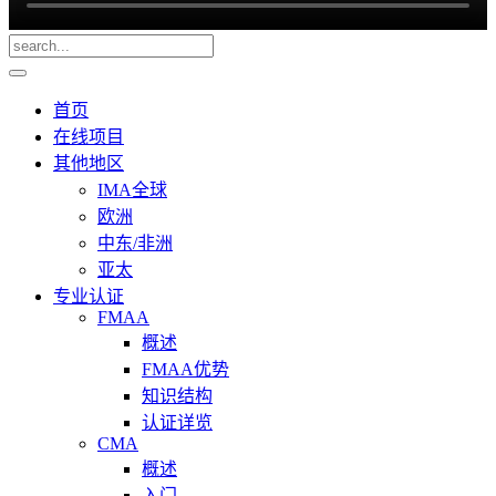
首页
在线项目
其他地区
IMA全球
欧洲
中东/非洲
亚太
专业认证
FMAA
概述
FMAA优势
知识结构
认证详览
CMA
概述
入门