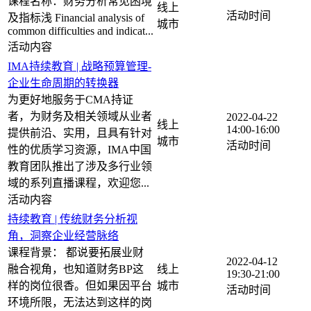
课程名称：财务分析常见困境
线上
及指标浅 Financial analysis of
common difficulties and indicat...
IMA持续教育 | 战略预算管理-
企业生命周期的转换器
为更好地服务于CMA持证
者，为财务及相关领域从业者
2022-04-22
线上
14:00-16:00
提供前沿、实用，且具有针对
性的优质学习资源，IMA中国
教育团队推出了涉及多行业领
域的系列直播课程，欢迎您...
持续教育 | 传统财务分析视
角，洞察企业经营脉络
课程背景： 都说要拓展业财
2022-04-12
融合视角，也知道财务BP这
线上
19:30-21:00
样的岗位很香。但如果因平台
环境所限，无法达到这样的岗