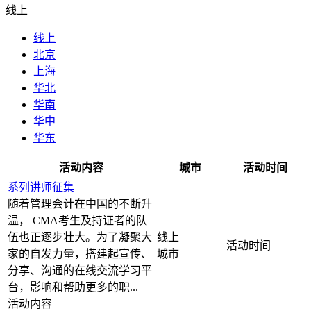
线上
线上
北京
上海
华北
华南
华中
华东
活动内容
城市
活动时间
系列讲师征集
随着管理会计在中国的不断升
温， CMA考生及持证者的队
伍也正逐步壮大。为了凝聚大
线上
家的自发力量，搭建起宣传、
分享、沟通的在线交流学习平
台，影响和帮助更多的职...