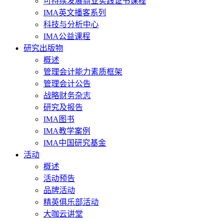
可持续发展商业实践证书课程
IMA英文播客系列
科技与分析中心
IMA公益课程
研究出版物
概述
管理会计能力素质框架
管理会计公告
战略财务杂志
研究及报告
IMA图书
IMA教学案例
IMA中国研究基金
活动
概述
活动预告
品牌活动
精英俱乐部活动
大咖云讲堂