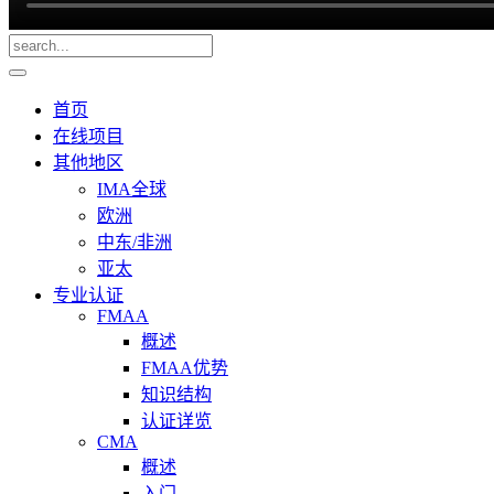
首页
在线项目
其他地区
IMA全球
欧洲
中东/非洲
亚太
专业认证
FMAA
概述
FMAA优势
知识结构
认证详览
CMA
概述
入门