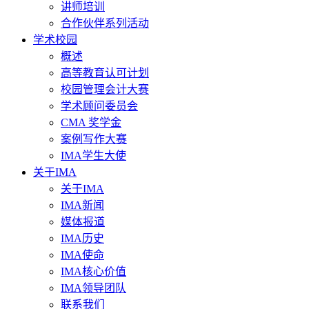
讲师培训
合作伙伴系列活动
学术校园
概述
高等教育认可计划
校园管理会计大赛
学术顾问委员会
CMA 奖学金
案例写作大赛
IMA学生大使
关于IMA
关于IMA
IMA新闻
媒体报道
IMA历史
IMA使命
IMA核心价值
IMA领导团队
联系我们