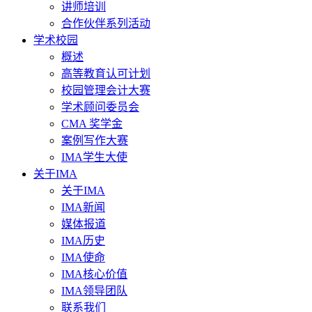
讲师培训
合作伙伴系列活动
学术校园
概述
高等教育认可计划
校园管理会计大赛
学术顾问委员会
CMA 奖学金
案例写作大赛
IMA学生大使
关于IMA
关于IMA
IMA新闻
媒体报道
IMA历史
IMA使命
IMA核心价值
IMA领导团队
联系我们