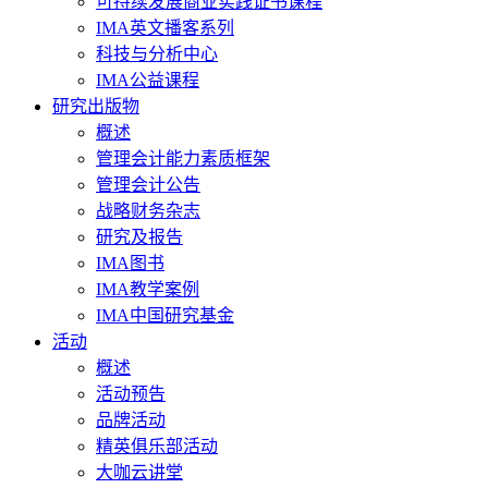
可持续发展商业实践证书课程
IMA英文播客系列
科技与分析中心
IMA公益课程
研究出版物
概述
管理会计能力素质框架
管理会计公告
战略财务杂志
研究及报告
IMA图书
IMA教学案例
IMA中国研究基金
活动
概述
活动预告
品牌活动
精英俱乐部活动
大咖云讲堂