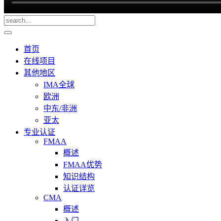
首页
在线项目
其他地区
IMA全球
欧洲
中东/非洲
亚太
专业认证
FMAA
概述
FMAA优势
知识结构
认证详览
CMA
概述
入门