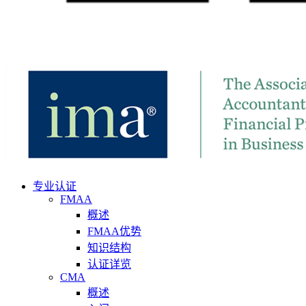
专业认证
FMAA
概述
FMAA优势
知识结构
认证详览
CMA
概述