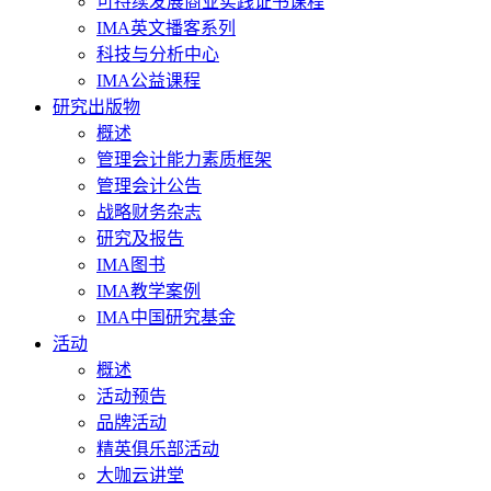
可持续发展商业实践证书课程
IMA英文播客系列
科技与分析中心
IMA公益课程
研究出版物
概述
管理会计能力素质框架
管理会计公告
战略财务杂志
研究及报告
IMA图书
IMA教学案例
IMA中国研究基金
活动
概述
活动预告
品牌活动
精英俱乐部活动
大咖云讲堂