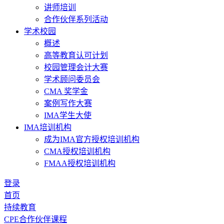
讲师培训
合作伙伴系列活动
学术校园
概述
高等教育认可计划
校园管理会计大赛
学术顾问委员会
CMA 奖学金
案例写作大赛
IMA学生大使
IMA培训机构
成为IMA官方授权培训机构
CMA授权培训机构
FMAA授权培训机构
登录
首页
持续教育
CPE合作伙伴课程