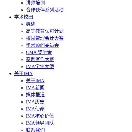
讲师培训
合作伙伴系列活动
学术校园
概述
高等教育认可计划
校园管理会计大赛
学术顾问委员会
CMA 奖学金
案例写作大赛
IMA学生大使
关于IMA
关于IMA
IMA新闻
媒体报道
IMA历史
IMA使命
IMA核心价值
IMA领导团队
联系我们