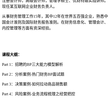
注册会计师，高级会计师，管理学硕士、优财特邀实战讲师。
现任某互联网企业财务负责人。
从事财务管理工作15年，其中12年在世界五百强企业，熟悉中
国会计准则及国际财务报告准则。在财务信息化、管理会计、
内控管理等方面有资深经验。
课程大纲：
Part 1：️招聘的BP三大能力模型解析
Part 2：️分析案例-热门财务BP面试题
Part 3：️决策案例-如何拉动商品销售额
Part 4：️风险案例-业务流程梳理之经营把控