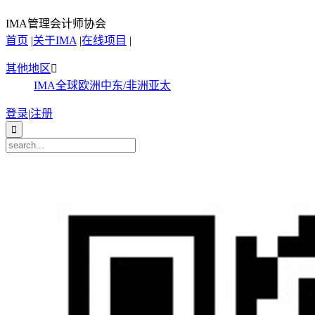
IMA管理会计师协会
首页
|
关于IMA
|
在线项目
|
其他地区

IMA全球
欧洲
中东/非洲
亚太
登录
|
注册
