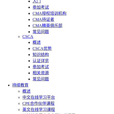
入门
参加考试
CMA授权培训机构
CMA持证者
CMA精英俱乐部
常见问题
CSCA
概述
CSCA优势
知识结构
认证详览
参加考试
相关资源
常见问题
持续教育
概述
中文在线学习平台
CPE合作伙伴课程
英文在线学习课程