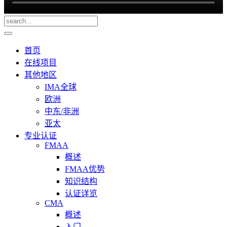
首页
在线项目
其他地区
IMA全球
欧洲
中东/非洲
亚太
专业认证
FMAA
概述
FMAA优势
知识结构
认证详览
CMA
概述
入门