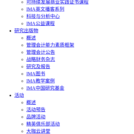
可持续发展商业实践证书课程
IMA英文播客系列
科技与分析中心
IMA公益课程
研究出版物
概述
管理会计能力素质框架
管理会计公告
战略财务杂志
研究及报告
IMA图书
IMA教学案例
IMA中国研究基金
活动
概述
活动预告
品牌活动
精英俱乐部活动
大咖云讲堂