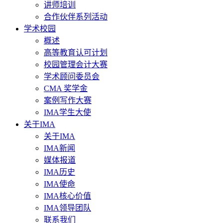
讲师培训
合作伙伴系列活动
学术校园
概述
高等教育认可计划
校园管理会计大赛
学术顾问委员会
CMA 奖学金
案例写作大赛
IMA学生大使
关于IMA
关于IMA
IMA新闻
媒体报道
IMA历史
IMA使命
IMA核心价值
IMA领导团队
联系我们