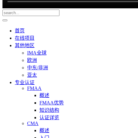
首页
在线项目
其他地区
IMA全球
欧洲
中东/非洲
亚太
专业认证
FMAA
概述
FMAA优势
知识结构
认证详览
CMA
概述
入门