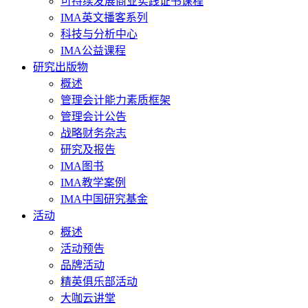
可持续发展商业实践证书课程
IMA英文播客系列
科技与分析中心
IMA公益课程
研究出版物
概述
管理会计能力素质框架
管理会计公告
战略财务杂志
研究及报告
IMA图书
IMA教学案例
IMA中国研究基金
活动
概述
活动预告
品牌活动
精英俱乐部活动
大咖云讲堂