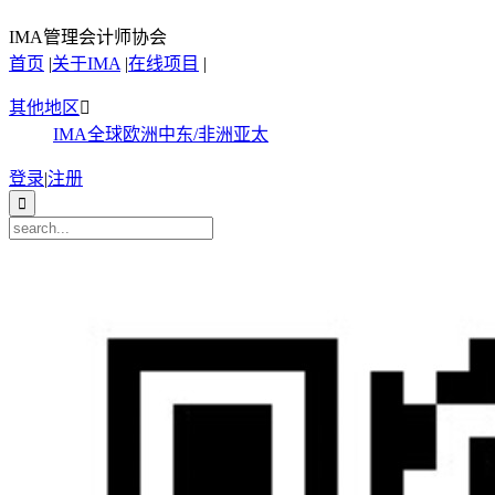
IMA管理会计师协会
首页
|
关于IMA
|
在线项目
|
其他地区

IMA全球
欧洲
中东/非洲
亚太
登录
|
注册
