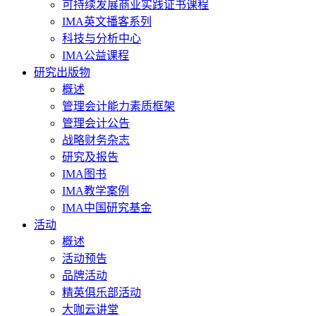
可持续发展商业实践证书课程
IMA英文播客系列
科技与分析中心
IMA公益课程
研究出版物
概述
管理会计能力素质框架
管理会计公告
战略财务杂志
研究及报告
IMA图书
IMA教学案例
IMA中国研究基金
活动
概述
活动预告
品牌活动
精英俱乐部活动
大咖云讲堂