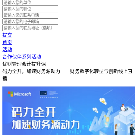
提交
首页
活动
合作伙伴系列活动
优财管理会计提升课
码力全开，加速财务源动力——财务数字化转型与创新线上直
播