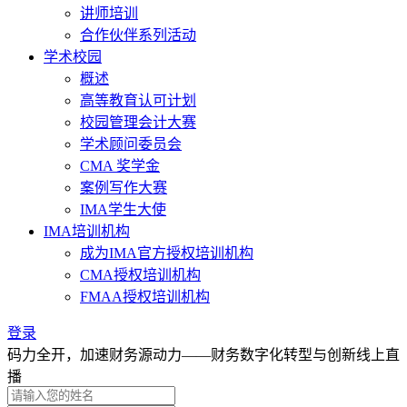
讲师培训
合作伙伴系列活动
学术校园
概述
高等教育认可计划
校园管理会计大赛
学术顾问委员会
CMA 奖学金
案例写作大赛
IMA学生大使
IMA培训机构
成为IMA官方授权培训机构
CMA授权培训机构
FMAA授权培训机构
登录
码力全开，加速财务源动力——财务数字化转型与创新线上直
播