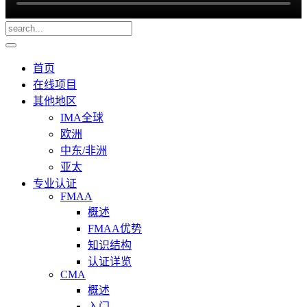
首页
在线项目
其他地区
IMA全球
欧洲
中东/非洲
亚太
专业认证
FMAA
概述
FMAA优势
知识结构
认证详览
CMA
概述
入门