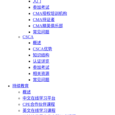
入门
参加考试
CMA授权培训机构
CMA持证者
CMA精英俱乐部
常见问题
CSCA
概述
CSCA优势
知识结构
认证详览
参加考试
相关资源
常见问题
持续教育
概述
中文在线学习平台
CPE合作伙伴课程
英文在线学习课程