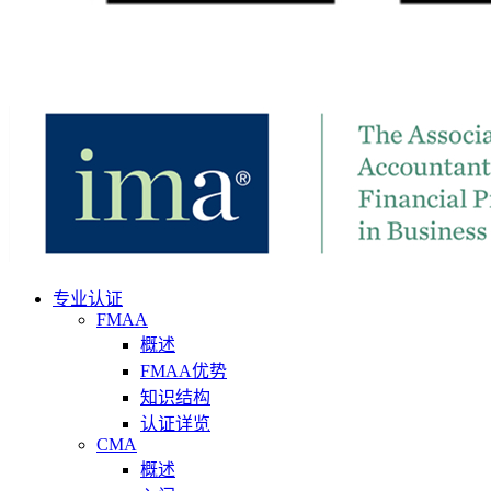
专业认证
FMAA
概述
FMAA优势
知识结构
认证详览
CMA
概述