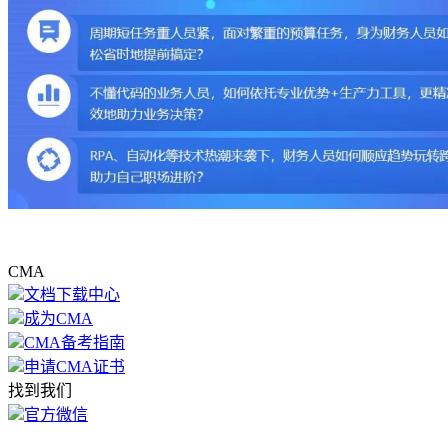
CMA
文档下载中心
成为CMA
CMA备考指南
申请CMA证书
找到我们
官方微信