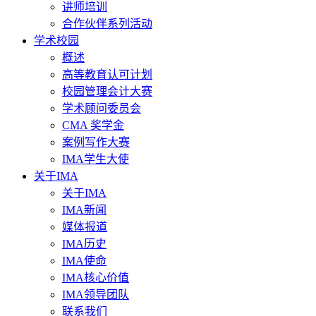
讲师培训
合作伙伴系列活动
学术校园
概述
高等教育认可计划
校园管理会计大赛
学术顾问委员会
CMA 奖学金
案例写作大赛
IMA学生大使
关于IMA
关于IMA
IMA新闻
媒体报道
IMA历史
IMA使命
IMA核心价值
IMA领导团队
联系我们