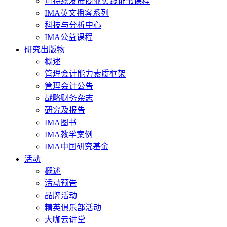
可持续发展商业实践证书课程
IMA英文播客系列
科技与分析中心
IMA公益课程
研究出版物
概述
管理会计能力素质框架
管理会计公告
战略财务杂志
研究及报告
IMA图书
IMA教学案例
IMA中国研究基金
活动
概述
活动预告
品牌活动
精英俱乐部活动
大咖云讲堂