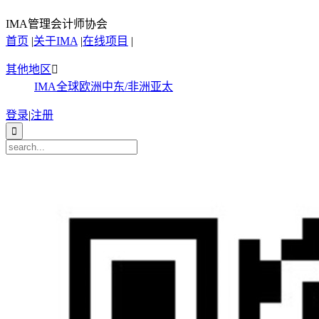
IMA管理会计师协会
首页
|
关于IMA
|
在线项目
|
其他地区

IMA全球
欧洲
中东/非洲
亚太
登录
|
注册
