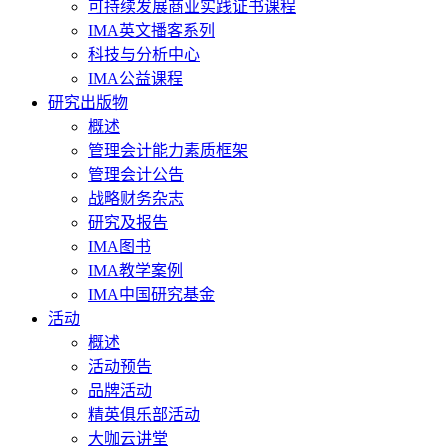
可持续发展商业实践证书课程
IMA英文播客系列
科技与分析中心
IMA公益课程
研究出版物
概述
管理会计能力素质框架
管理会计公告
战略财务杂志
研究及报告
IMA图书
IMA教学案例
IMA中国研究基金
活动
概述
活动预告
品牌活动
精英俱乐部活动
大咖云讲堂