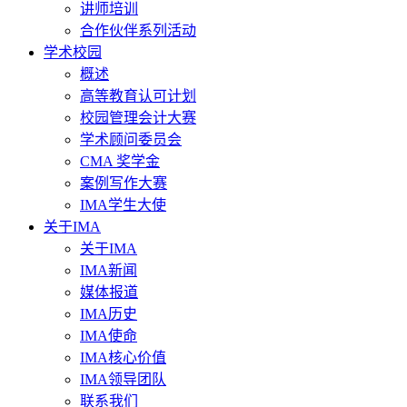
讲师培训
合作伙伴系列活动
学术校园
概述
高等教育认可计划
校园管理会计大赛
学术顾问委员会
CMA 奖学金
案例写作大赛
IMA学生大使
关于IMA
关于IMA
IMA新闻
媒体报道
IMA历史
IMA使命
IMA核心价值
IMA领导团队
联系我们