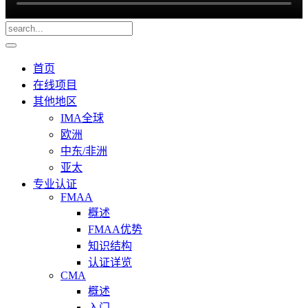
首页
在线项目
其他地区
IMA全球
欧洲
中东/非洲
亚太
专业认证
FMAA
概述
FMAA优势
知识结构
认证详览
CMA
概述
入门