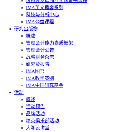
可持续发展商业实践证书课程
IMA英文播客系列
科技与分析中心
IMA公益课程
研究出版物
概述
管理会计能力素质框架
管理会计公告
战略财务杂志
研究及报告
IMA图书
IMA教学案例
IMA中国研究基金
活动
概述
活动预告
品牌活动
精英俱乐部活动
大咖云讲堂