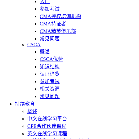
入门
参加考试
CMA授权培训机构
CMA持证者
CMA精英俱乐部
常见问题
CSCA
概述
CSCA优势
知识结构
认证详览
参加考试
相关资源
常见问题
持续教育
概述
中文在线学习平台
CPE合作伙伴课程
英文在线学习课程