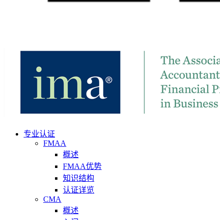
专业认证
FMAA
概述
FMAA优势
知识结构
认证详览
CMA
概述