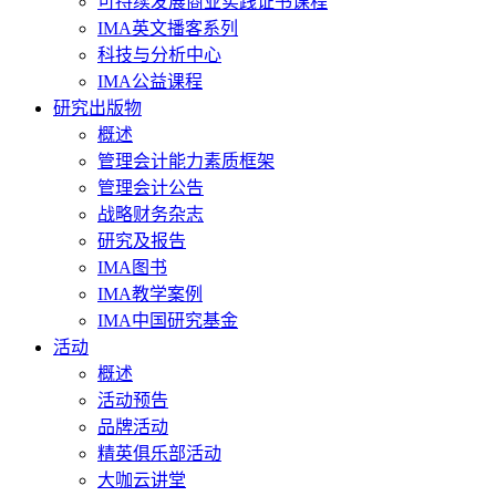
可持续发展商业实践证书课程
IMA英文播客系列
科技与分析中心
IMA公益课程
研究出版物
概述
管理会计能力素质框架
管理会计公告
战略财务杂志
研究及报告
IMA图书
IMA教学案例
IMA中国研究基金
活动
概述
活动预告
品牌活动
精英俱乐部活动
大咖云讲堂