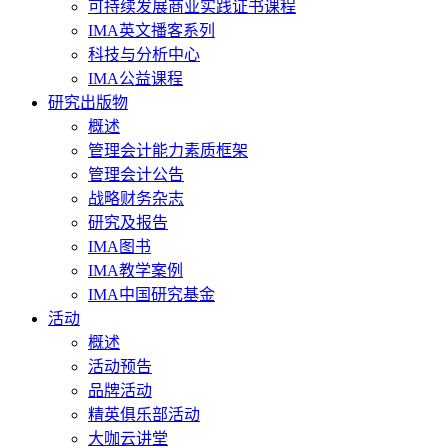
可持续发展商业实践证书课程
IMA英文播客系列
科技与分析中心
IMA公益课程
研究出版物
概述
管理会计能力素质框架
管理会计公告
战略财务杂志
研究及报告
IMA图书
IMA教学案例
IMA中国研究基金
活动
概述
活动预告
品牌活动
精英俱乐部活动
大咖云讲堂