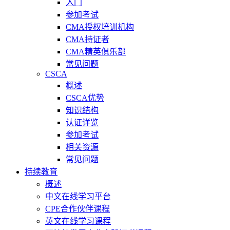
入门
参加考试
CMA授权培训机构
CMA持证者
CMA精英俱乐部
常见问题
CSCA
概述
CSCA优势
知识结构
认证详览
参加考试
相关资源
常见问题
持续教育
概述
中文在线学习平台
CPE合作伙伴课程
英文在线学习课程