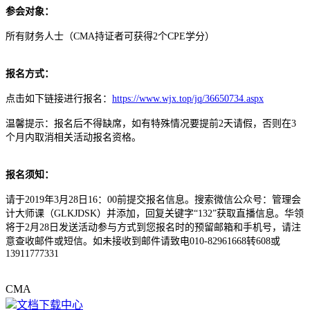
参会对象：
所有财务人士（CMA持证者可获得2个CPE学分）
报名方式：
点击如下链接进行报名：
https://www.wjx.top/jq/36650734.aspx
温馨提示：报名后不得缺席，如有特殊情况要提前2天请假，否则在3
个月内取消相关活动报名资格。
报名须知：
请于2019年3月28日16：00前提交报名信息。搜索微信公众号：管理会
计大师课（GLKJDSK）并添加，回复关键字“132”获取直播信息。华领
将于2月28日发送活动参与方式到您报名时的预留邮箱和手机号，请注
意查收邮件或短信。如未接收到邮件请致电010-82961668转608或
13911777331
CMA
文档下载中心