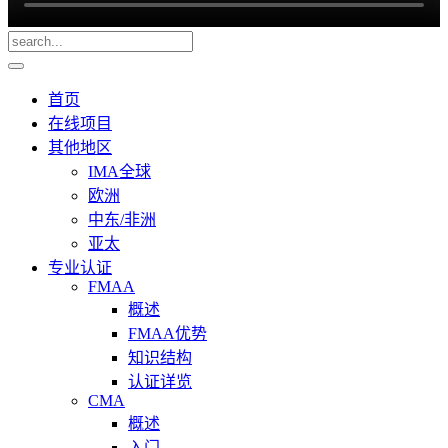
首页
在线项目
其他地区
IMA全球
欧洲
中东/非洲
亚太
专业认证
FMAA
概述
FMAA优势
知识结构
认证详览
CMA
概述
入门