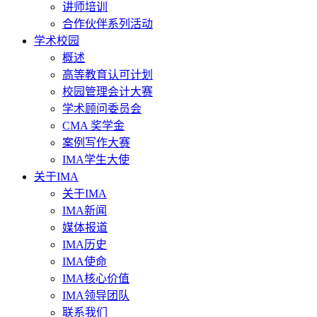
讲师培训
合作伙伴系列活动
学术校园
概述
高等教育认可计划
校园管理会计大赛
学术顾问委员会
CMA 奖学金
案例写作大赛
IMA学生大使
关于IMA
关于IMA
IMA新闻
媒体报道
IMA历史
IMA使命
IMA核心价值
IMA领导团队
联系我们