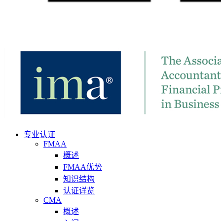
专业认证
FMAA
概述
FMAA优势
知识结构
认证详览
CMA
概述