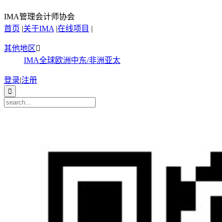
IMA管理会计师协会
首页
|
关于IMA
|
在线项目
|
其他地区

IMA全球
欧洲
中东/非洲
亚太
登录
|
注册
