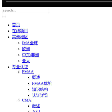
首页
在线项目
其他地区
IMA全球
欧洲
中东/非洲
亚太
专业认证
FMAA
概述
FMAA优势
知识结构
认证详览
CMA
概述
入门