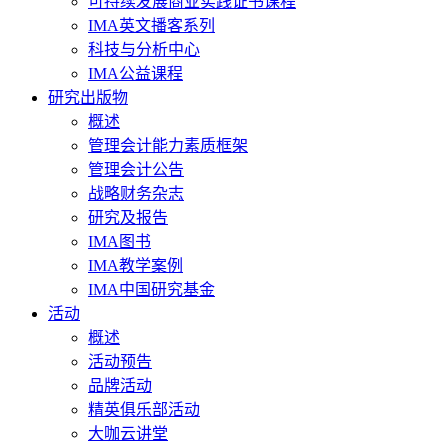
可持续发展商业实践证书课程
IMA英文播客系列
科技与分析中心
IMA公益课程
研究出版物
概述
管理会计能力素质框架
管理会计公告
战略财务杂志
研究及报告
IMA图书
IMA教学案例
IMA中国研究基金
活动
概述
活动预告
品牌活动
精英俱乐部活动
大咖云讲堂