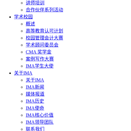
讲师培训
合作伙伴系列活动
学术校园
概述
高等教育认可计划
校园管理会计大赛
学术顾问委员会
CMA 奖学金
案例写作大赛
IMA学生大使
关于IMA
关于IMA
IMA新闻
媒体报道
IMA历史
IMA使命
IMA核心价值
IMA领导团队
联系我们