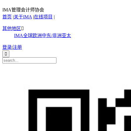
IMA管理会计师协会
首页
|
关于IMA
|
在线项目
|
其他地区

IMA全球
欧洲
中东/非洲
亚太
登录
|
注册
