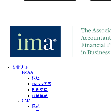
专业认证
FMAA
概述
FMAA优势
知识结构
认证详览
CMA
概述