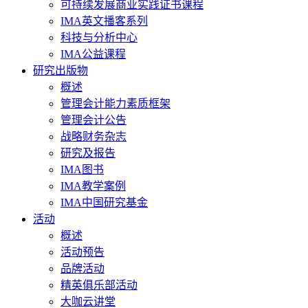
可持续发展商业实践证书课程
IMA英文播客系列
科技与分析中心
IMA公益课程
研究出版物
概述
管理会计能力素质框架
管理会计公告
战略财务杂志
研究及报告
IMA图书
IMA教学案例
IMA中国研究基金
活动
概述
活动预告
品牌活动
精英俱乐部活动
大咖云讲堂