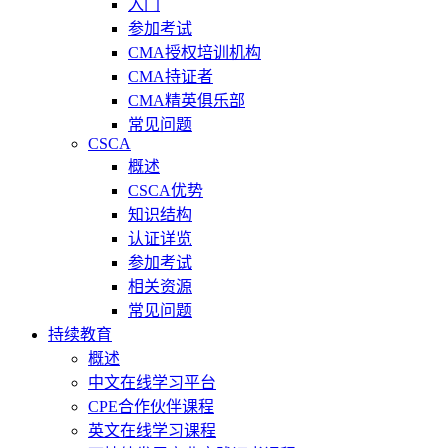
入门
参加考试
CMA授权培训机构
CMA持证者
CMA精英俱乐部
常见问题
CSCA
概述
CSCA优势
知识结构
认证详览
参加考试
相关资源
常见问题
持续教育
概述
中文在线学习平台
CPE合作伙伴课程
英文在线学习课程