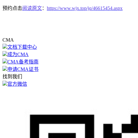
预约点击
阅读原文
：
https://www.wjx.top/jq/46615454.aspx
CMA
文档下载中心
成为CMA
CMA备考指南
申请CMA证书
找到我们
官方微信