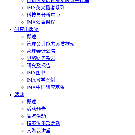
可持续发展商业实践证书课程
IMA英文播客系列
科技与分析中心
IMA公益课程
研究出版物
概述
管理会计能力素质框架
管理会计公告
战略财务杂志
研究及报告
IMA图书
IMA教学案例
IMA中国研究基金
活动
概述
活动预告
品牌活动
精英俱乐部活动
大咖云讲堂