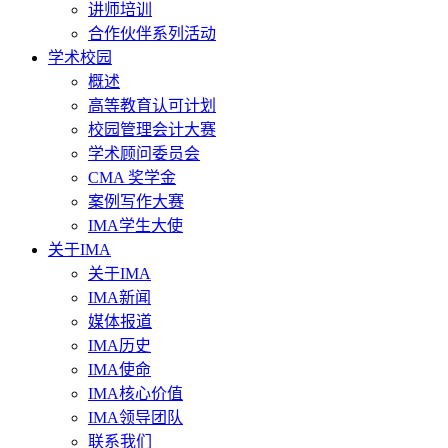
讲师培训
合作伙伴系列活动
学术校园
概述
高等教育认可计划
校园管理会计大赛
学术顾问委员会
CMA 奖学金
案例写作大赛
IMA学生大使
关于IMA
关于IMA
IMA新闻
媒体报道
IMA历史
IMA使命
IMA核心价值
IMA领导团队
联系我们