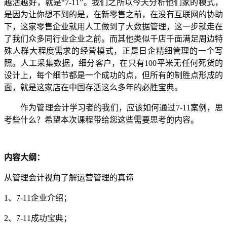
越活越好，就是“7-11”。我们之所以今天分析他们家的模式，
是因为让你想不到的是，在新零售之前，在没有互联网的协助
下，这家零售企业就用人工做到了大数据管理，这一步就走在
了我们众多同行业企业之前。而其他类似千店千面满足周边特
殊人群大程度需求的经营模式，正是日企精细管理的一个写
照。人工采集数据，细分客户，在只有100平米无任何死货的
设计上，每个细节都是一个成功的点，但所有的制胜点形成的
面，就是这家店在中国存活这么多年的必胜宝典。
作为管理会计学习者的我们，应该如何通过7-11案例，思
考些什么？希望本次课程带给您这些需要思考的内容。
内容大纲：
从管理会计视角了解运营管理的真谛
1、7-11企业介绍；
2、7-11成功宝典；