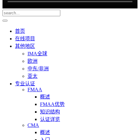
首页
在线项目
其他地区
IMA全球
欧洲
中东/非洲
亚太
专业认证
FMAA
概述
FMAA优势
知识结构
认证详览
CMA
概述
入门