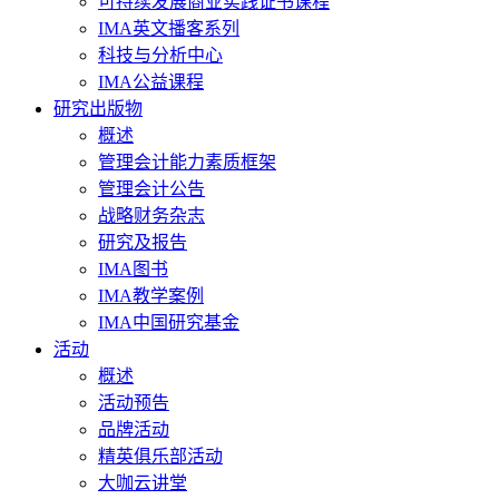
可持续发展商业实践证书课程
IMA英文播客系列
科技与分析中心
IMA公益课程
研究出版物
概述
管理会计能力素质框架
管理会计公告
战略财务杂志
研究及报告
IMA图书
IMA教学案例
IMA中国研究基金
活动
概述
活动预告
品牌活动
精英俱乐部活动
大咖云讲堂