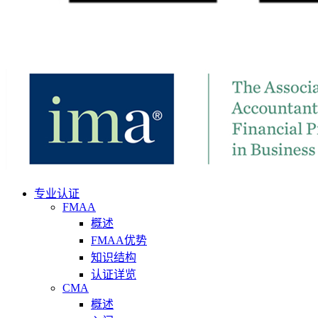
专业认证
FMAA
概述
FMAA优势
知识结构
认证详览
CMA
概述