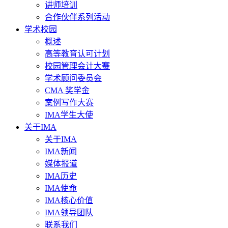
讲师培训
合作伙伴系列活动
学术校园
概述
高等教育认可计划
校园管理会计大赛
学术顾问委员会
CMA 奖学金
案例写作大赛
IMA学生大使
关于IMA
关于IMA
IMA新闻
媒体报道
IMA历史
IMA使命
IMA核心价值
IMA领导团队
联系我们