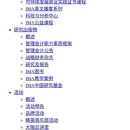
可持续发展商业实践证书课程
IMA英文播客系列
科技与分析中心
IMA公益课程
研究出版物
概述
管理会计能力素质框架
管理会计公告
战略财务杂志
研究及报告
IMA图书
IMA教学案例
IMA中国研究基金
活动
概述
活动预告
品牌活动
精英俱乐部活动
大咖云讲堂