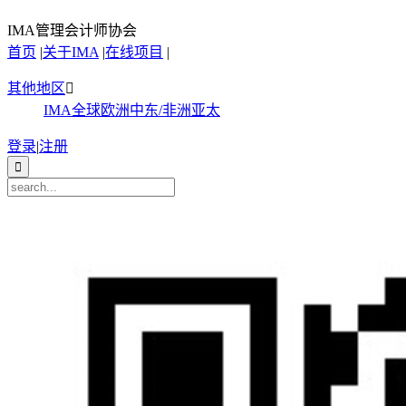
IMA管理会计师协会
首页
|
关于IMA
|
在线项目
|
其他地区

IMA全球
欧洲
中东/非洲
亚太
登录
|
注册
