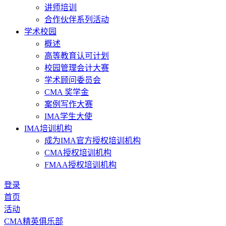
讲师培训
合作伙伴系列活动
学术校园
概述
高等教育认可计划
校园管理会计大赛
学术顾问委员会
CMA 奖学金
案例写作大赛
IMA学生大使
IMA培训机构
成为IMA官方授权培训机构
CMA授权培训机构
FMAA授权培训机构
登录
首页
活动
CMA精英俱乐部