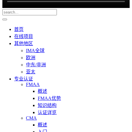
首页
在线项目
其他地区
IMA全球
欧洲
中东/非洲
亚太
专业认证
FMAA
概述
FMAA优势
知识结构
认证详览
CMA
概述
入门