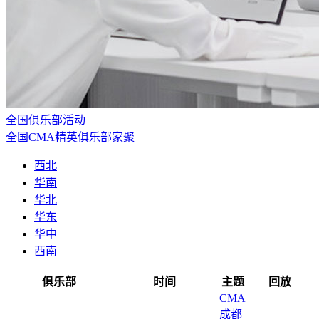
全国俱乐部活动
全国CMA精英俱乐部家聚
西北
华南
华北
华东
华中
西南
俱乐部
时间
主题
回放
CMA
成都