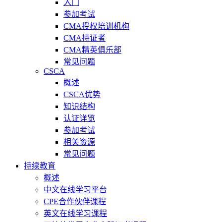
入门
参加考试
CMA授权培训机构
CMA持证者
CMA精英俱乐部
常见问题
CSCA
概述
CSCA优势
知识结构
认证详览
参加考试
相关资源
常见问题
持续教育
概述
中文在线学习平台
CPE合作伙伴课程
英文在线学习课程