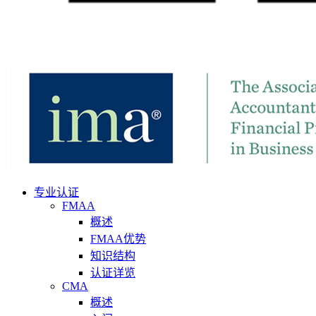
专业认证
FMAA
概述
FMAA优势
知识结构
认证详览
CMA
概述