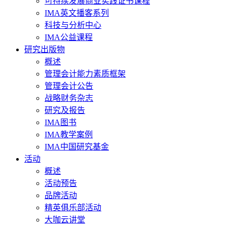
可持续发展商业实践证书课程
IMA英文播客系列
科技与分析中心
IMA公益课程
研究出版物
概述
管理会计能力素质框架
管理会计公告
战略财务杂志
研究及报告
IMA图书
IMA教学案例
IMA中国研究基金
活动
概述
活动预告
品牌活动
精英俱乐部活动
大咖云讲堂