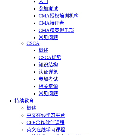
入门
参加考试
CMA授权培训机构
CMA持证者
CMA精英俱乐部
常见问题
CSCA
概述
CSCA优势
知识结构
认证详览
参加考试
相关资源
常见问题
持续教育
概述
中文在线学习平台
CPE合作伙伴课程
英文在线学习课程