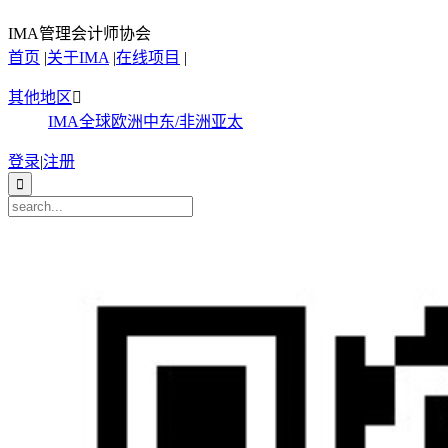
IMA管理会计师协会
首页
|
关于IMA
|
在线项目
|
其他地区

IMA全球
欧洲
中东/非洲
亚太
登录
|
注册
