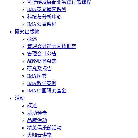
可持续发展商业实践证书课程
IMA英文播客系列
科技与分析中心
IMA公益课程
研究出版物
概述
管理会计能力素质框架
管理会计公告
战略财务杂志
研究及报告
IMA图书
IMA教学案例
IMA中国研究基金
活动
概述
活动预告
品牌活动
精英俱乐部活动
大咖云讲堂