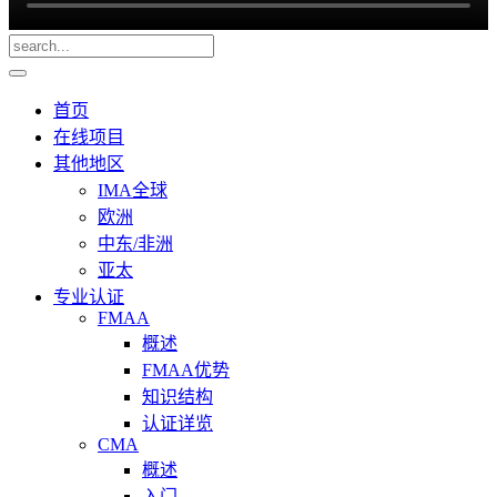
首页
在线项目
其他地区
IMA全球
欧洲
中东/非洲
亚太
专业认证
FMAA
概述
FMAA优势
知识结构
认证详览
CMA
概述
入门