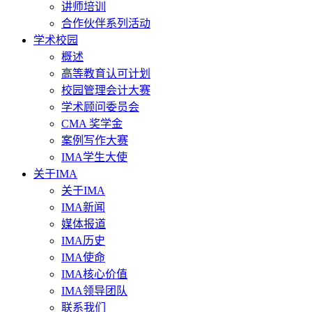
讲师培训
合作伙伴系列活动
学术校园
概述
高等教育认可计划
校园管理会计大赛
学术顾问委员会
CMA 奖学金
案例写作大赛
IMA学生大使
关于IMA
关于IMA
IMA新闻
媒体报道
IMA历史
IMA使命
IMA核心价值
IMA领导团队
联系我们