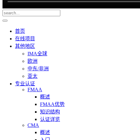
首页
在线项目
其他地区
IMA全球
欧洲
中东/非洲
亚太
专业认证
FMAA
概述
FMAA优势
知识结构
认证详览
CMA
概述
入门