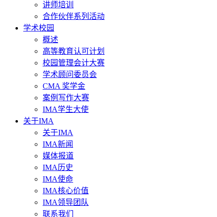
讲师培训
合作伙伴系列活动
学术校园
概述
高等教育认可计划
校园管理会计大赛
学术顾问委员会
CMA 奖学金
案例写作大赛
IMA学生大使
关于IMA
关于IMA
IMA新闻
媒体报道
IMA历史
IMA使命
IMA核心价值
IMA领导团队
联系我们