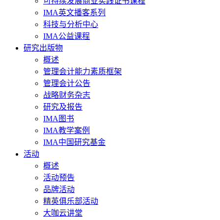
可持续发展商业实践证书课程
IMA英文播客系列
科技与分析中心
IMA公益课程
研究出版物
概述
管理会计能力素质框架
管理会计公告
战略财务杂志
研究及报告
IMA图书
IMA教学案例
IMA中国研究基金
活动
概述
活动预告
品牌活动
精英俱乐部活动
大咖云讲堂