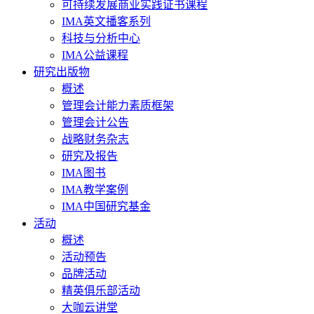
可持续发展商业实践证书课程
IMA英文播客系列
科技与分析中心
IMA公益课程
研究出版物
概述
管理会计能力素质框架
管理会计公告
战略财务杂志
研究及报告
IMA图书
IMA教学案例
IMA中国研究基金
活动
概述
活动预告
品牌活动
精英俱乐部活动
大咖云讲堂