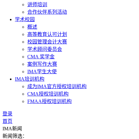
讲师培训
合作伙伴系列活动
学术校园
概述
高等教育认可计划
校园管理会计大赛
学术顾问委员会
CMA 奖学金
案例写作大赛
IMA学生大使
IMA培训机构
成为IMA官方授权培训机构
CMA授权培训机构
FMAA授权培训机构
登录
首页
IMA新闻
新闻筛选：