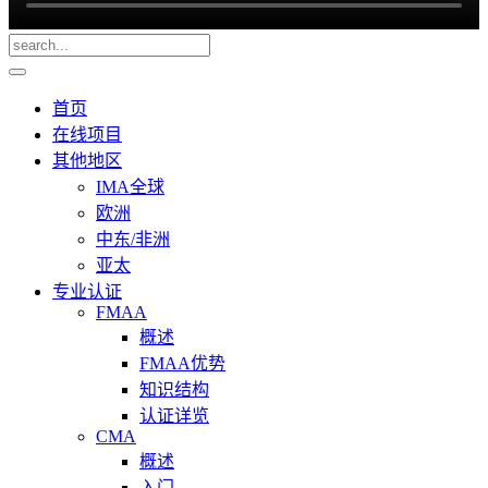
首页
在线项目
其他地区
IMA全球
欧洲
中东/非洲
亚太
专业认证
FMAA
概述
FMAA优势
知识结构
认证详览
CMA
概述
入门