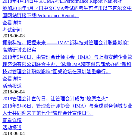
2018年4月14日中文CMA考试Performance Report下载地址
参加2018年4月14日中文CMA考试的考生可点击以下普尔文中
国网站链接下载Performance Report。
查看详情
考试新闻
2018-06-08
拥抱科技，把握未来 —— IMA“新科技对管理会计职能影响”
高端研讨会纪实
2018年5月8日，由管理会计师协会（IMA）与上海安越企业管
理咨询有限公司联合主办、深圳CMA精英俱乐部承办的“新科
技对管理会计职能影响”圆桌论坛在深圳隆重举行。
查看详情
活动报道
2018-06-04
2018管理会计宣传日，让管理会计成为“燎原之火”
2018年5月6日，管理会计师协会（IMA）与全球财务领域专业
人士共同迎来了第七个“管理会计宣传日”。
查看详情
活动报道
2018-06-04