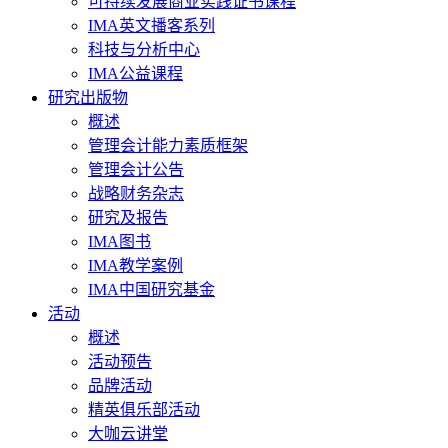
可持续发展商业实践证书课程
IMA英文播客系列
科技与分析中心
IMA公益课程
研究出版物
概述
管理会计能力素质框架
管理会计公告
战略财务杂志
研究及报告
IMA图书
IMA教学案例
IMA中国研究基金
活动
概述
活动预告
品牌活动
精英俱乐部活动
大咖云讲堂