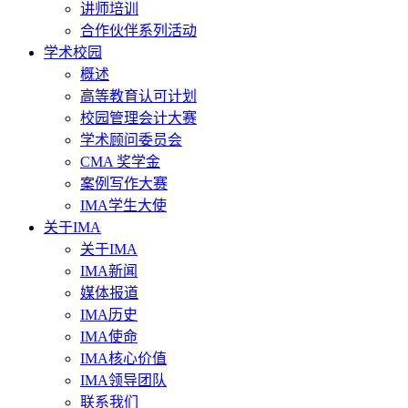
讲师培训
合作伙伴系列活动
学术校园
概述
高等教育认可计划
校园管理会计大赛
学术顾问委员会
CMA 奖学金
案例写作大赛
IMA学生大使
关于IMA
关于IMA
IMA新闻
媒体报道
IMA历史
IMA使命
IMA核心价值
IMA领导团队
联系我们