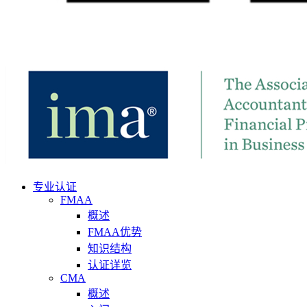
专业认证
FMAA
概述
FMAA优势
知识结构
认证详览
CMA
概述