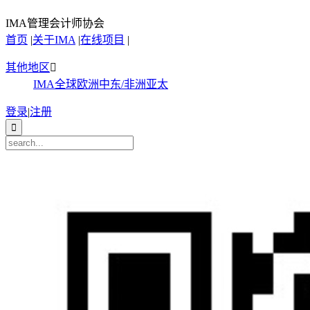
IMA管理会计师协会
首页
|
关于IMA
|
在线项目
|
其他地区

IMA全球
欧洲
中东/非洲
亚太
登录
|
注册
