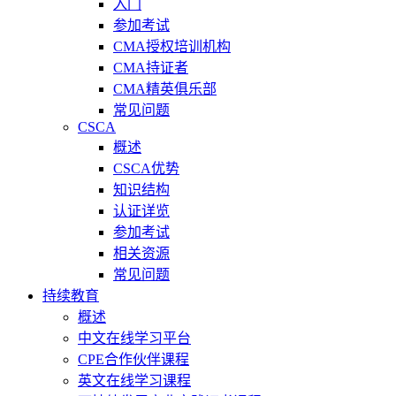
入门
参加考试
CMA授权培训机构
CMA持证者
CMA精英俱乐部
常见问题
CSCA
概述
CSCA优势
知识结构
认证详览
参加考试
相关资源
常见问题
持续教育
概述
中文在线学习平台
CPE合作伙伴课程
英文在线学习课程