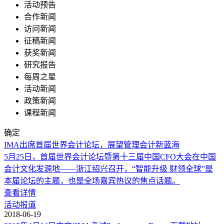
活动预告
合作新闻
访问新闻
征稿新闻
获奖新闻
研究报告
每周之星
活动新闻
政策新闻
课程新闻
确定
IMA出席首届世界会计论坛，展望管理会计新蓝海
5月25日，首届世界会计论坛暨第十三届中国CFO大会在中国
会计文化发源地——浙江绍兴召开，“智能升级 财领全球”是
本届论坛的主题，也是全场嘉宾热议的焦点话题。
查看详情
活动报道
2018-06-19