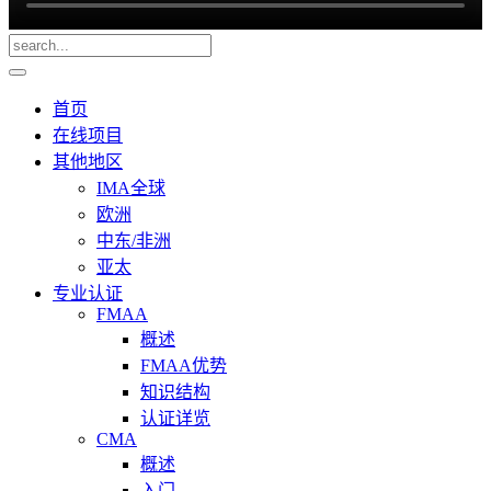
首页
在线项目
其他地区
IMA全球
欧洲
中东/非洲
亚太
专业认证
FMAA
概述
FMAA优势
知识结构
认证详览
CMA
概述
入门