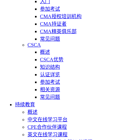
入门
参加考试
CMA授权培训机构
CMA持证者
CMA精英俱乐部
常见问题
CSCA
概述
CSCA优势
知识结构
认证详览
参加考试
相关资源
常见问题
持续教育
概述
中文在线学习平台
CPE合作伙伴课程
英文在线学习课程