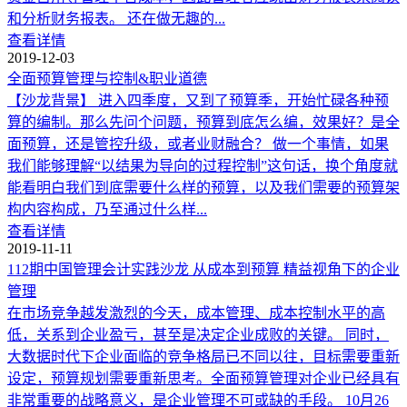
和分析财务报表。 还在做无趣的...
查看详情
2019-12-03
全面预算管理与控制&职业道德
【沙龙背景】 进入四季度，又到了预算季，开始忙碌各种预
算的编制。那么先问个问题，预算到底怎么编，效果好？是全
面预算，还是管控升级，或者业财融合？ 做一个事情，如果
我们能够理解“以结果为导向的过程控制”这句话，换个角度就
能看明白我们到底需要什么样的预算，以及我们需要的预算架
构内容构成，乃至通过什么样...
查看详情
2019-11-11
112期中国管理会计实践沙龙 从成本到预算 精益视角下的企业
管理
在市场竞争越发激烈的今天，成本管理、成本控制水平的高
低，关系到企业盈亏，甚至是决定企业成败的关键。 同时，
大数据时代下企业面临的竞争格局已不同以往，目标需要重新
设定，预算规划需要重新思考。全面预算管理对企业已经具有
非常重要的战略意义，是企业管理不可或缺的手段。 10月26