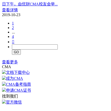
日下午，由优财CMA校友会举...
查看详情
2019-10-23
1
2
...
4

GO
查看更多
CMA
文档下载中心
成为CMA
CMA备考指南
申请CMA证书
找到我们
官方微信