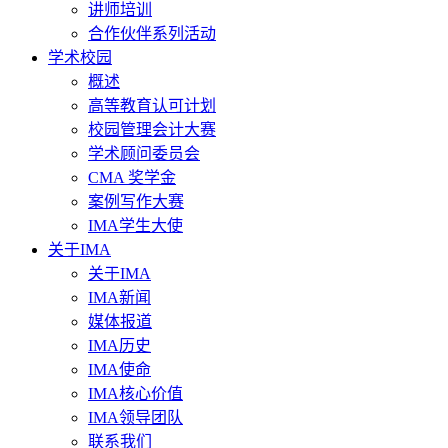
讲师培训
合作伙伴系列活动
学术校园
概述
高等教育认可计划
校园管理会计大赛
学术顾问委员会
CMA 奖学金
案例写作大赛
IMA学生大使
关于IMA
关于IMA
IMA新闻
媒体报道
IMA历史
IMA使命
IMA核心价值
IMA领导团队
联系我们