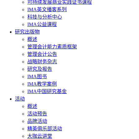
可持续发展商业实践证书课程
IMA英文播客系列
科技与分析中心
IMA公益课程
研究出版物
概述
管理会计能力素质框架
管理会计公告
战略财务杂志
研究及报告
IMA图书
IMA教学案例
IMA中国研究基金
活动
概述
活动预告
品牌活动
精英俱乐部活动
大咖云讲堂