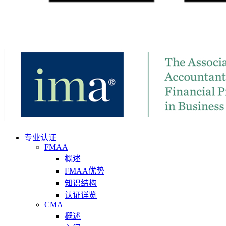
专业认证
FMAA
概述
FMAA优势
知识结构
认证详览
CMA
概述