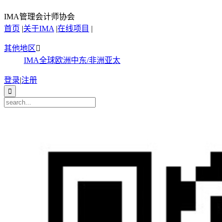
IMA管理会计师协会
首页
|
关于IMA
|
在线项目
|
其他地区

IMA全球
欧洲
中东/非洲
亚太
登录
|
注册
