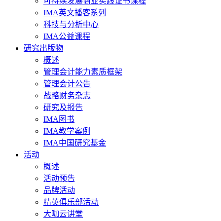
可持续发展商业实践证书课程
IMA英文播客系列
科技与分析中心
IMA公益课程
研究出版物
概述
管理会计能力素质框架
管理会计公告
战略财务杂志
研究及报告
IMA图书
IMA教学案例
IMA中国研究基金
活动
概述
活动预告
品牌活动
精英俱乐部活动
大咖云讲堂