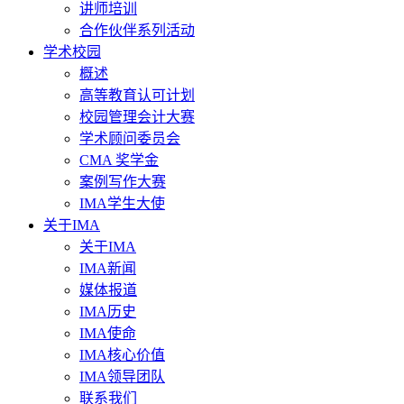
讲师培训
合作伙伴系列活动
学术校园
概述
高等教育认可计划
校园管理会计大赛
学术顾问委员会
CMA 奖学金
案例写作大赛
IMA学生大使
关于IMA
关于IMA
IMA新闻
媒体报道
IMA历史
IMA使命
IMA核心价值
IMA领导团队
联系我们