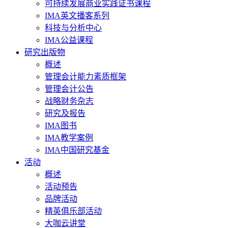
可持续发展商业实践证书课程
IMA英文播客系列
科技与分析中心
IMA公益课程
研究出版物
概述
管理会计能力素质框架
管理会计公告
战略财务杂志
研究及报告
IMA图书
IMA教学案例
IMA中国研究基金
活动
概述
活动预告
品牌活动
精英俱乐部活动
大咖云讲堂