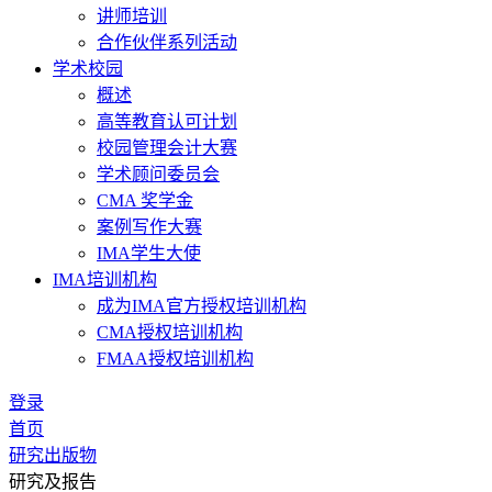
讲师培训
合作伙伴系列活动
学术校园
概述
高等教育认可计划
校园管理会计大赛
学术顾问委员会
CMA 奖学金
案例写作大赛
IMA学生大使
IMA培训机构
成为IMA官方授权培训机构
CMA授权培训机构
FMAA授权培训机构
登录
首页
研究出版物
研究及报告