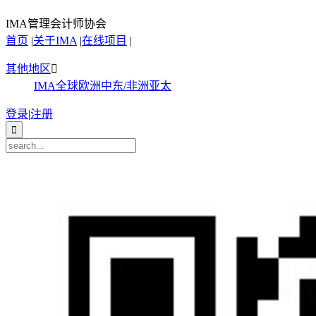
IMA管理会计师协会
首页
|
关于IMA
|
在线项目
|
其他地区

IMA全球
欧洲
中东/非洲
亚太
登录
|
注册
