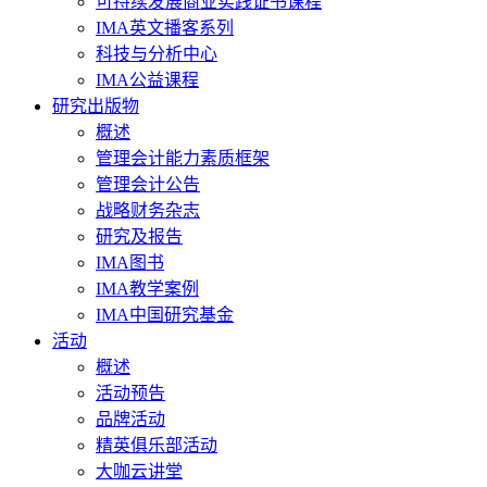
可持续发展商业实践证书课程
IMA英文播客系列
科技与分析中心
IMA公益课程
研究出版物
概述
管理会计能力素质框架
管理会计公告
战略财务杂志
研究及报告
IMA图书
IMA教学案例
IMA中国研究基金
活动
概述
活动预告
品牌活动
精英俱乐部活动
大咖云讲堂