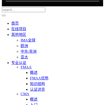
首页
在线项目
其他地区
IMA全球
欧洲
中东/非洲
亚太
专业认证
FMAA
概述
FMAA优势
知识结构
认证详览
CMA
概述
入门