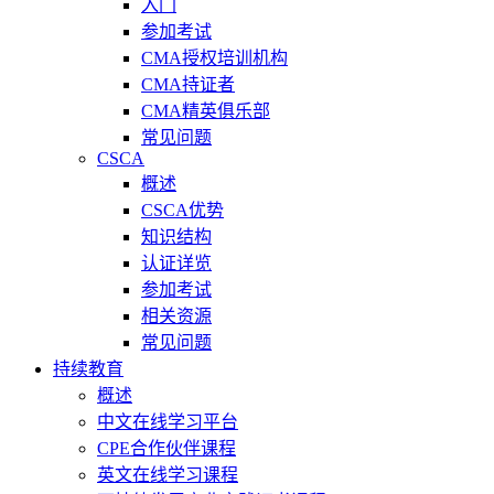
入门
参加考试
CMA授权培训机构
CMA持证者
CMA精英俱乐部
常见问题
CSCA
概述
CSCA优势
知识结构
认证详览
参加考试
相关资源
常见问题
持续教育
概述
中文在线学习平台
CPE合作伙伴课程
英文在线学习课程