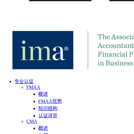
专业认证
FMAA
概述
FMAA优势
知识结构
认证详览
CMA
概述