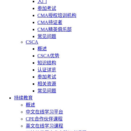
入门
参加考试
CMA授权培训机构
CMA持证者
CMA精英俱乐部
常见问题
CSCA
概述
CSCA优势
知识结构
认证详览
参加考试
相关资源
常见问题
持续教育
概述
中文在线学习平台
CPE合作伙伴课程
英文在线学习课程