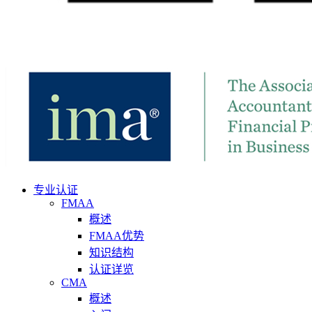
专业认证
FMAA
概述
FMAA优势
知识结构
认证详览
CMA
概述