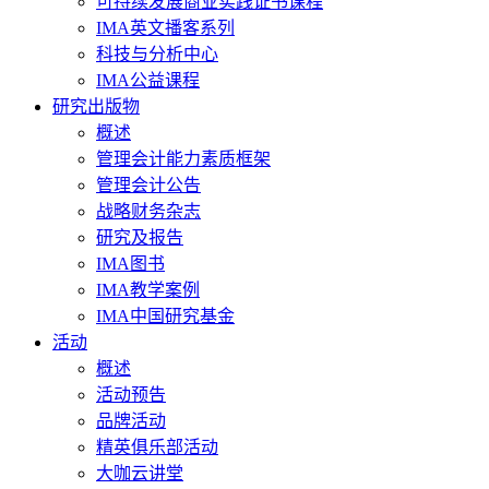
可持续发展商业实践证书课程
IMA英文播客系列
科技与分析中心
IMA公益课程
研究出版物
概述
管理会计能力素质框架
管理会计公告
战略财务杂志
研究及报告
IMA图书
IMA教学案例
IMA中国研究基金
活动
概述
活动预告
品牌活动
精英俱乐部活动
大咖云讲堂