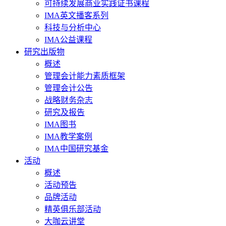
可持续发展商业实践证书课程
IMA英文播客系列
科技与分析中心
IMA公益课程
研究出版物
概述
管理会计能力素质框架
管理会计公告
战略财务杂志
研究及报告
IMA图书
IMA教学案例
IMA中国研究基金
活动
概述
活动预告
品牌活动
精英俱乐部活动
大咖云讲堂