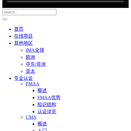
首页
在线项目
其他地区
IMA全球
欧洲
中东/非洲
亚太
专业认证
FMAA
概述
FMAA优势
知识结构
认证详览
CMA
概述
入门