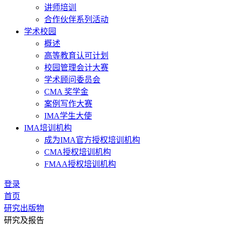
讲师培训
合作伙伴系列活动
学术校园
概述
高等教育认可计划
校园管理会计大赛
学术顾问委员会
CMA 奖学金
案例写作大赛
IMA学生大使
IMA培训机构
成为IMA官方授权培训机构
CMA授权培训机构
FMAA授权培训机构
登录
首页
研究出版物
研究及报告