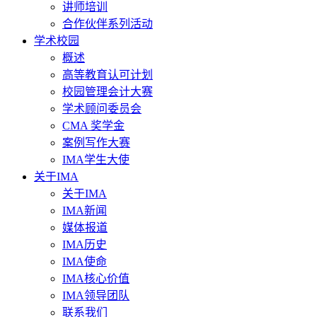
讲师培训
合作伙伴系列活动
学术校园
概述
高等教育认可计划
校园管理会计大赛
学术顾问委员会
CMA 奖学金
案例写作大赛
IMA学生大使
关于IMA
关于IMA
IMA新闻
媒体报道
IMA历史
IMA使命
IMA核心价值
IMA领导团队
联系我们