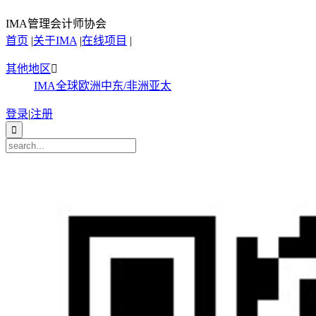
IMA管理会计师协会
首页
|
关于IMA
|
在线项目
|
其他地区

IMA全球
欧洲
中东/非洲
亚太
登录
|
注册
