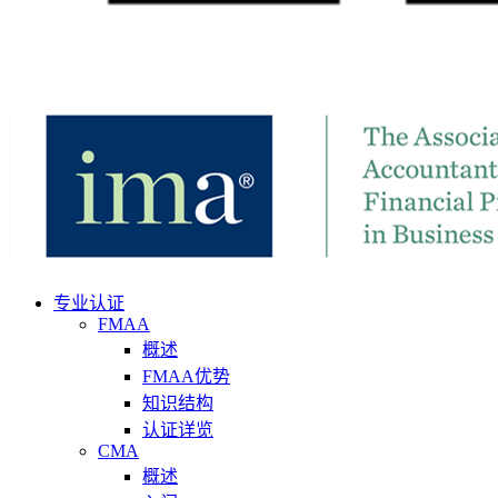
专业认证
FMAA
概述
FMAA优势
知识结构
认证详览
CMA
概述