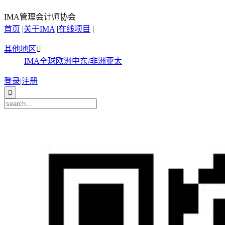
IMA管理会计师协会
首页
|
关于IMA
|
在线项目
|
其他地区

IMA全球
欧洲
中东/非洲
亚太
登录
|
注册
