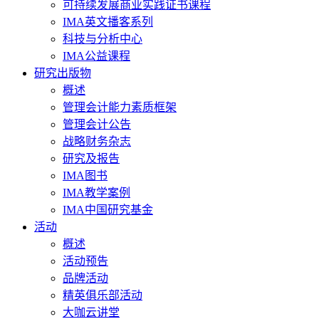
可持续发展商业实践证书课程
IMA英文播客系列
科技与分析中心
IMA公益课程
研究出版物
概述
管理会计能力素质框架
管理会计公告
战略财务杂志
研究及报告
IMA图书
IMA教学案例
IMA中国研究基金
活动
概述
活动预告
品牌活动
精英俱乐部活动
大咖云讲堂