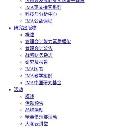
可持续发展商业实践证书课程
IMA英文播客系列
科技与分析中心
IMA公益课程
研究出版物
概述
管理会计能力素质框架
管理会计公告
战略财务杂志
研究及报告
IMA图书
IMA教学案例
IMA中国研究基金
活动
概述
活动预告
品牌活动
精英俱乐部活动
大咖云讲堂