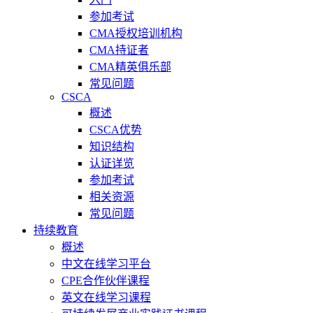
参加考试
CMA授权培训机构
CMA持证者
CMA精英俱乐部
常见问题
CSCA
概述
CSCA优势
知识结构
认证详览
参加考试
相关资源
常见问题
持续教育
概述
中文在线学习平台
CPE合作伙伴课程
英文在线学习课程