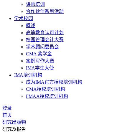
讲师培训
合作伙伴系列活动
学术校园
概述
高等教育认可计划
校园管理会计大赛
学术顾问委员会
CMA 奖学金
案例写作大赛
IMA学生大使
IMA培训机构
成为IMA官方授权培训机构
CMA授权培训机构
FMAA授权培训机构
登录
首页
研究出版物
研究及报告