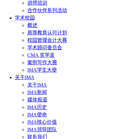
讲师培训
合作伙伴系列活动
学术校园
概述
高等教育认可计划
校园管理会计大赛
学术顾问委员会
CMA 奖学金
案例写作大赛
IMA学生大使
关于IMA
关于IMA
IMA新闻
媒体报道
IMA历史
IMA使命
IMA核心价值
IMA领导团队
联系我们