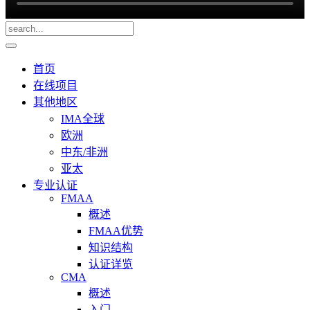
首页
在线项目
其他地区
IMA全球
欧洲
中东/非洲
亚太
专业认证
FMAA
概述
FMAA优势
知识结构
认证详览
CMA
概述
入门