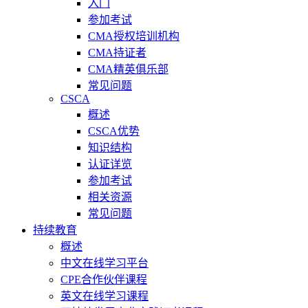
入门
参加考试
CMA授权培训机构
CMA持证者
CMA精英俱乐部
常见问题
CSCA
概述
CSCA优势
知识结构
认证详览
参加考试
相关资源
常见问题
持续教育
概述
中文在线学习平台
CPE合作伙伴课程
英文在线学习课程